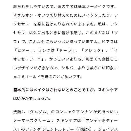
肌荒れをしやすいので、家の中では基本ノーメイクです。
皆さんオン・オフの切り替えのためにメイクをしたり、ア
クセサリーを身に着けたりされていますよね。私は、アク
セサリーは外に出るときに着ける感じ。このメガネは「ゾ
フ」で、これ以外にもいっぱい持っていますよ。ピアスは
「ヒアー」、リングは「ドーラ」、「アレッタ」、「イ
オッセリアーニ」。かっこいいよりも、可愛くて女性らし
いデザインが好きなので、シルバーよりも柔らかい印象に
見えるゴールドを選ぶことが多いです。
――基本的にはメイクはされないとのことですが、スキンケア
はいかがでしょうか。
洗顔は「ダムダム」のコンニャクマンナンが気持ちいい
ノーマッズクリーム 、スキンケアは「アンティポディー
ス」のアナンダ ジェントルトナー（化粧水）、ジョイアス