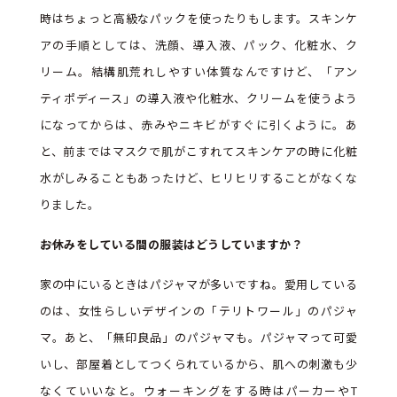
時はちょっと高級なパックを使ったりもします。スキンケ
アの手順としては、洗顔、導入液、パック、化粧水、ク
リーム。結構肌荒れしやすい体質なんですけど、「アン
ティポディース」の導入液や化粧水、クリームを使うよう
になってからは、赤みやニキビがすぐに引くように。あ
と、前まではマスクで肌がこすれてスキンケアの時に化粧
水がしみることもあったけど、ヒリヒリすることがなくな
りました。
――お休みをしている間の服装はどうしていますか？
家の中にいるときはパジャマが多いですね。愛用している
のは、女性らしいデザインの「テリトワール」のパジャ
マ。あと、「無印良品」のパジャマも。パジャマって可愛
いし、部屋着としてつくられているから、肌への刺激も少
なくていいなと。ウォーキングをする時はパーカーやT