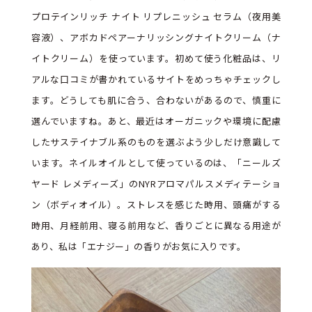
プロテインリッチ ナイト リプレニッシュ セラム（夜用美
容液）、アボカドペアーナリッシングナイトクリーム（ナ
イトクリーム）を使っています。初めて使う化粧品は、リ
アルな口コミが書かれているサイトをめっちゃチェックし
ます。どうしても肌に合う、合わないがあるので、慎重に
選んでいますね。あと、最近はオーガニックや環境に配慮
したサステイナブル系のものを選ぶよう少しだけ意識して
います。ネイルオイルとして使っているのは、「ニールズ
ヤード レメディーズ」のNYRアロマパルスメディテーショ
ン（ボディオイル）。ストレスを感じた時用、頭痛がする
時用、月経前用、寝る前用など、香りごとに異なる用途が
あり、私は「エナジー」の香りがお気に入りです。