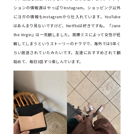
ションの情報源はやっぱりInstagram。ショッピング以外
にヨガの情報もInstagramから仕入れています。YouTube
はあんまり見ないですけど、Netflixは好きですね。『Jane
the Virgin』は一気観しました。医療ミスによって女性が妊
娠してしまうというストーリーのドラマで、海外では5年く
らい放送されていたみたいです。友達におすすめされて観
始めて、毎日3話ずつ楽しんでいます。