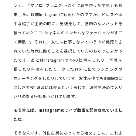
ン』、『マノロ·ブラニク トカゲに靴を作った少年』も観
ました。以前Instagramにも載せたのですが、ドレスや派
手な帽子が主流の時に、男装をして、装飾のないハットを
被っていたココ·シャネルのハンサムなファッションがすご
く素敵で。それに、女性は仕事しないというのが美徳とさ
れていた時代に働くことを選択していたのもかっこよかっ
たです。あとはInstagramのPRの仕事をしたり、写真を
撮ったり料理をしたり、少しだけ外に出てランニングや
ウォーキングをしたりしています。お休み中でも朝8時頃に
は起きて夜1時頃には寝るという感じで、時間を決めてメリ
ハリのある行動を心がけています。
――そう言えば、Instagramのライブ動画を配信されていまし
たね。
そうなんです、外出自粛になってから始めました。これま