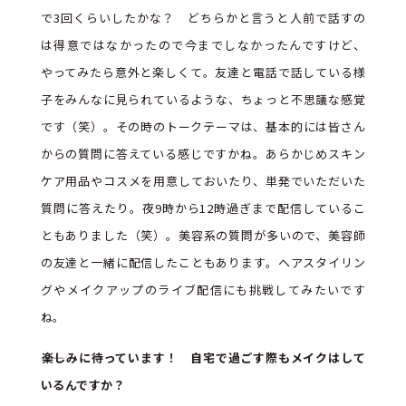
で3回くらいしたかな？ どちらかと言うと人前で話すの
は得意ではなかったので今までしなかったんですけど、
やってみたら意外と楽しくて。友達と電話で話している様
子をみんなに見られているような、ちょっと不思議な感覚
です（笑）。その時のトークテーマは、基本的には皆さん
からの質問に答えている感じですかね。あらかじめスキン
ケア用品やコスメを用意しておいたり、単発でいただいた
質問に答えたり。夜9時から12時過ぎまで配信しているこ
ともありました（笑）。美容系の質問が多いので、美容師
の友達と一緒に配信したこともあります。ヘアスタイリン
グやメイクアップのライブ配信にも挑戦してみたいです
ね。
――楽しみに待っています！ 自宅で過ごす際もメイクはして
いるんですか？