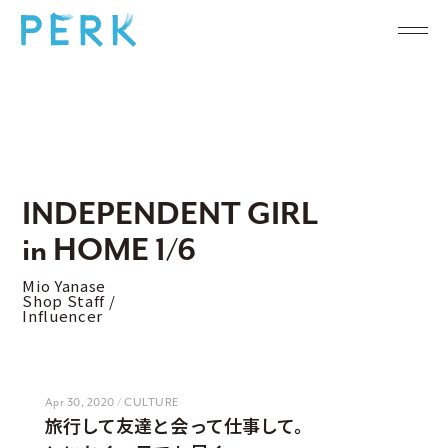
INDEPENDENT GIRL
in HOME 1/6
Mio Yanase
Shop Staff /
Influencer
Apr 30, 2020 / CULTURE
旅行して友達と会って仕事して。