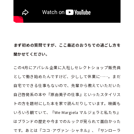
――まず初めの質問ですが、ここ最近のおうちでの過ごし方を
聞かせてください。
この4月にアパレル企業に入社しセレクトショップ販売員
として働き始めたんですけど、少しして休業に……。まだ
自宅でできる仕事もないので、先輩から教えていただいた
自己啓発系の本や『原由美子の仕事』といったスタイリス
トの方を題材にした本を家で読んだりしています。映画も
いろいろ観ていて、『We Margiela マルジェラと私たち』
はブランドの歴史や今までのルックが見られて面白かった
です。あとは『ココ·アヴァン·シャネル』、『サンローラ