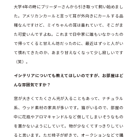
大学4年の時にブリーダーさんから引き取って飼い始めまし
た。アメリカンカールと言って耳が外向きにカールする品
種なんですけど、ミイちゃんの耳は垂れていて、そこがま
た可愛いんですよね。これまで日中家に誰もいなかったの
で帰ってくると甘えん坊だったのに、最近はずっと人がい
て慣れてきたのか、あまり甘えなくなって少し寂しいです
（笑）。
――インテリアについても教えてほしいのですが、お部屋はど
んな雰囲気ですか？
窓が大きくてたくさん光が入ることもあって、ナチュラル
系、ウッド素材の家具が多いです。猫がいるので、部屋の
中に花瓶やアロマキャンドルなど倒してしまいそうなもの
を置かないようにしていて。物が少なくてすっきりしてい
ると思います。ただ椅子が好きで、オークションなどで購