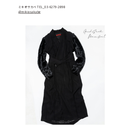
ミキオサカベ TEL_03-6279-2898
@mikiosakabe