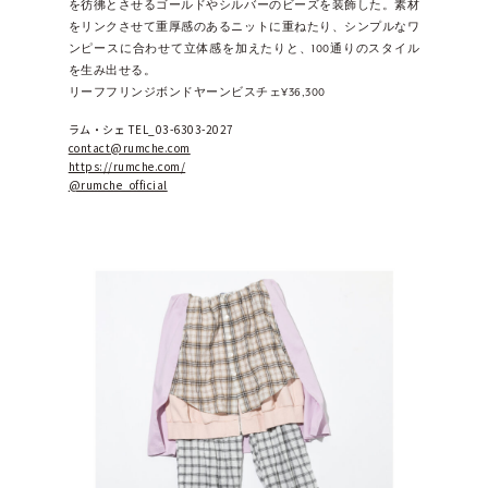
を彷彿とさせるゴールドやシルバーのビーズを装飾した。素材
をリンクさせて重厚感のあるニットに重ねたり、シンプルなワ
ンピースに合わせて立体感を加えたりと、100通りのスタイル
を生み出せる。
リーフフリンジボンドヤーンビスチェ¥36,300
ラム・シェ TEL_03-6303-2027
contact@rumche.com
https://rumche.com/
@rumche_official