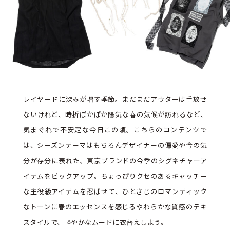
レイヤードに深みが増す季節。まだまだアウターは手放せ
ないけれど、時折ぽかぽか陽気な春の気候が訪れるなど、
気まぐれで不安定な今日この頃。こちらのコンテンツで
は、シーズンテーマはもちろんデザイナーの偏愛や今の気
分が存分に表れた、東京ブランドの今季のシグネチャーア
イテムをピックアップ。ちょっぴりクセのあるキャッチー
な主役級アイテムを忍ばせて、ひとさじのロマンティック
なトーンに春のエッセンスを感じるやわらかな質感のテキ
スタイルで、軽やかなムードに衣替えしよう。