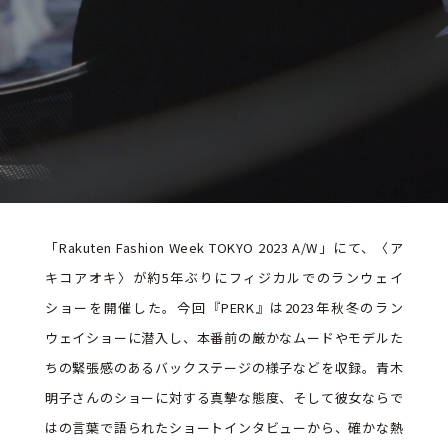
「Rakuten Fashion Week TOKYO 2023 A/W」にて、〈ア
キコアオキ〉が約5年ぶりにフィジカルでのランウェイ
ショーを開催した。今回『PERK』は2023年秋冬のラン
ウェイショーに潜入し、本番前の厳かなムードやモデルた
ちの緊張感のあるバックステージの様子などを収録。青木
明子さんのショーに対する真摯な態度、そして彼女ならで
はの言葉で語られたショートインタビューから、確かな熱