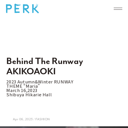
Behind The Runway
AKIKOAOKI
2023 Autumn&Winter RUNWAY
THEME “Maria”
March 16,2023
Shibuya Hikarie Hall
Apr 06, 2023 / FASHION