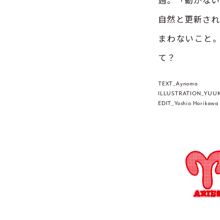
自然と更新され
まわないこと
て？
TEXT_Aynoma
ILLUSTRATION_YUUK
EDIT_Yoshio Horika