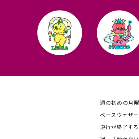
週の初めの月曜
ペースウェザー
逆行が終了する
週。「動かない