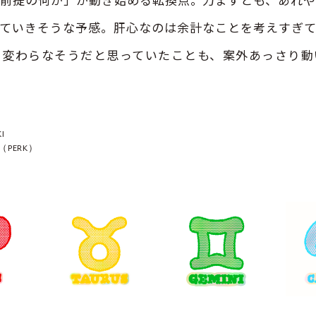
ていきそうな予感。肝心なのは余計なことを考えすぎ
。変わらなそうだと思っていたことも、案外あっさり動
I
wa（PERK）