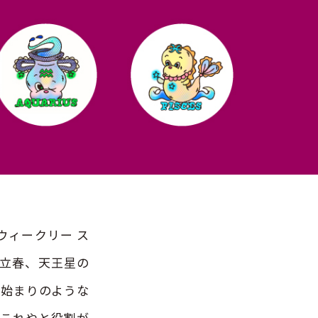
ウィークリー ス
）立春、天王星の
の始まりのような
やこれやと役割が