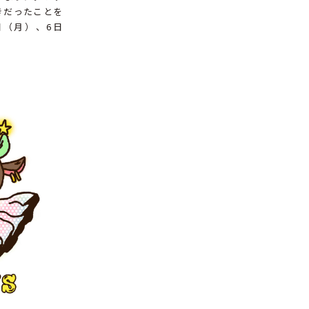
きだったことを
日（月）、6日