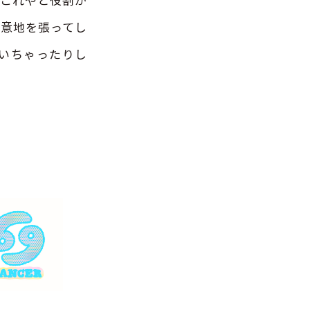
て意地を張ってし
いちゃったりし