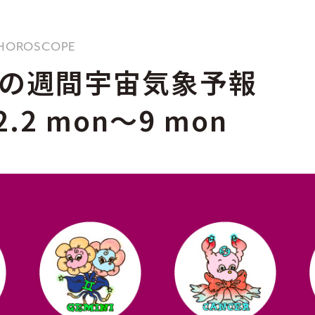
 / HOROSCOPE
の週間宇宙気象予報
2.2 mon〜9 mon