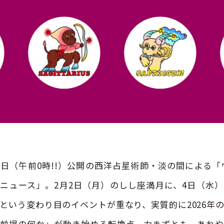
日（午前0時!!）公開の西洋占星術師・淡の間による「
ニュース」。2月2日（月）のしし座満月に、4日（水
という変わり目のイベントが重なり、実質的に2026年
前提の何か」が動き始める転換点。力まずとも、あれ