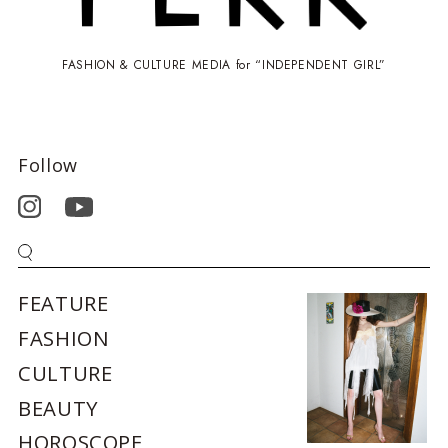
FASHION & CULTURE MEDIA for “INDEPENDENT GIRL”
Follow
FEATURE
FASHION
CULTURE
BEAUTY
HOROSCOPE