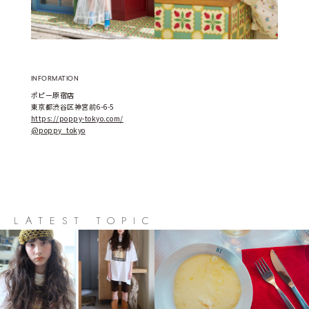
INFORMATION
ポピー原宿店
東京都渋谷区神宮前6-6-5
https://poppy-tokyo.com/
@poppy_tokyo
LATEST TOPIC