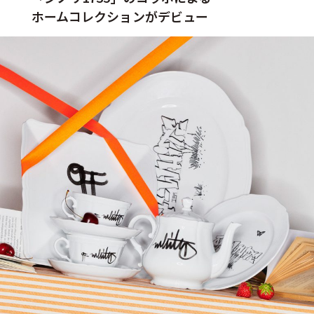
ホームコレクションがデビュー