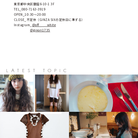
東京都中央区銀座6-10-1 3F
TEL_080-7163-3919
OPEN_10:30～20:00
CLOSE_不定休（GINZA SIXの定休日に準ずる）
Instagram_
＠off____white
＠ginori1735
LATEST TOPIC