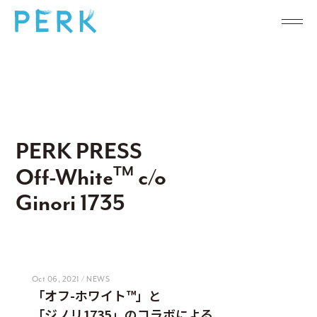
PERK PRESS
TM
Off-White
c/o
Ginori 1735
Oct 06, 2021 / NEWS
「オフ-ホワイト™」と
「ジノリ1735」のコラボによる