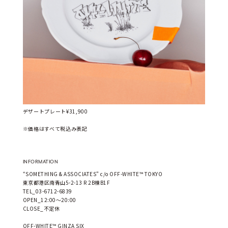
デザートプレート¥31,900
※価格はすべて税込み表記
INFORMATION
“SOMETHING & ASSOCIATES” c/o OFF-WHITE™ TOKYO
東京都港区南青山5-2-13 R 2B棟B1F
TEL_03-6712-6839
OPEN_12:00～20:00
CLOSE_不定休
OFF-WHITE
™
 GINZA SIX