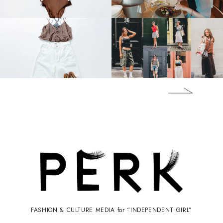
FASHION & CULTURE MEDIA for “INDEPENDENT GIRL”