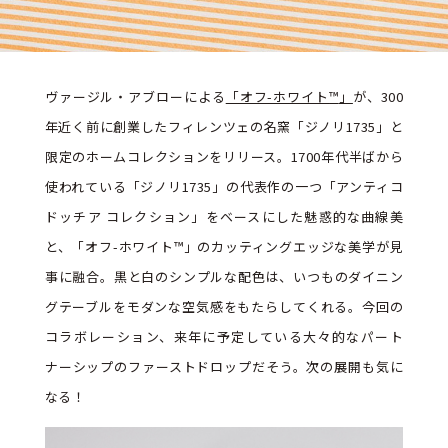
ヴァージル・アブローによる
「オフ-ホワイト
™
」
が、300
年近く前に創業したフィレンツェの名窯「ジノリ1735」と
限定のホームコレクションをリリース。1700年代半ばから
使われている「ジノリ1735」の代表作の一つ「アンティコ
ドッチア コレクション」をベースにした魅惑的な曲線美
と、「オフ-ホワイト
™
」のカッティングエッジな美学が見
事に融合。黒と白のシンプルな配色は、いつものダイニン
グテーブルをモダンな空気感をもたらしてくれる。今回の
コラボレーション、来年に予定している大々的なパート
ナーシップのファーストドロップだそう。次の展開も気に
なる！