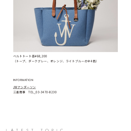
ベルトトート各¥68,200
（トープ、ダークグレー、オレンジ、ライトブルーの全4色）
INFORMATION
JWアンダーソン
三喜商事　TEL_03-3470-8230
LATEST TOPIC