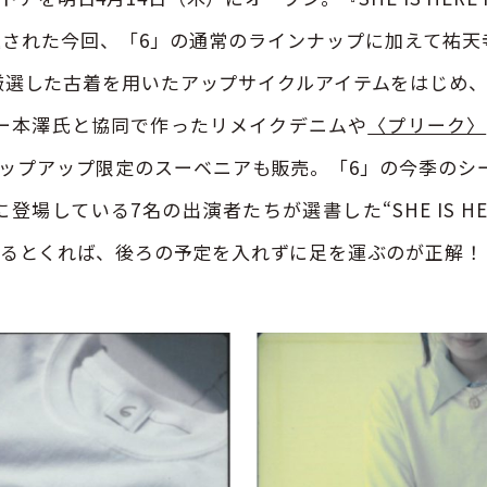
6』と題された今回、「6」の通常のラインナップに加えて祐天
厳選した古着を用いたアップサイクルアイテムをはじめ
ー本澤氏と協同で作ったリメイクデニムや
〈プリーク〉
ップアップ限定のスーベニアも販売。「6」の今季のシ
に登場している7名の出演者たちが選書した“SHE IS HERE
あるとくれば、後ろの予定を入れずに足を運ぶのが正解！