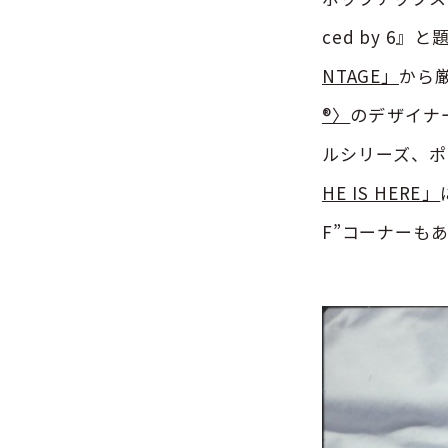
ced by 
NTAGE」
から
®〉
のデザイナ
ルシリーズ、ポ
HE IS HERE」
F”コーナーも