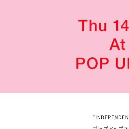
“INDEPEND
ポップアップストア