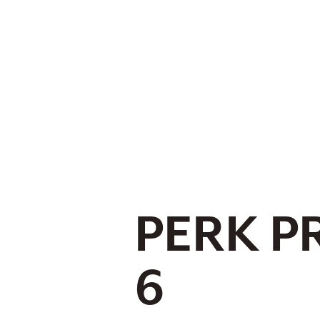
PERK P
6