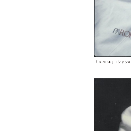
「PAROKU」Tシャツ¥7