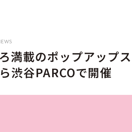
 NEWS
ろ満載のポップアップス
ら渋谷PARCOで開催