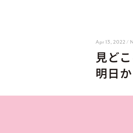
Apr 13, 2022 /
見どこ
明日か