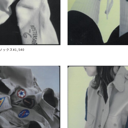
ックス¥1,540