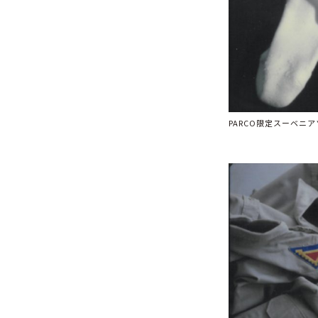
PARCO限定スーベニアソ