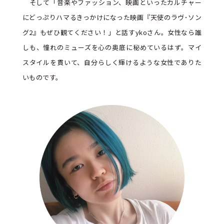
そして「音楽やファッション、映画といったカルチャー
にどっぷりハマるきっかけになった映画『天使のラヴ･ソン
グ2』もぜひ観てください！」と話すykoさん。女性なら誰
しも、憧れのミューズを心の奥底に秘めているはず。マイ
スタイルを貫いて、自分らしく輝けるような女性でありた
いものです。