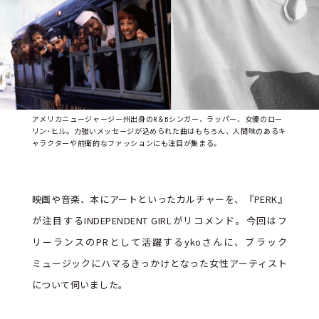
アメリカニュージャージー州出身のR＆Bシンガー、ラッパー、女優のロー
リン･ヒル。力強いメッセージが込められた曲はもちろん、人間味のあるキ
ャラクターや前衛的なファッションにも注目が集まる。
映画や音楽、本にアートといったカルチャーを、『PERK』
が注目するINDEPENDENT GIRLがリコメンド。今回はフ
リーランスのPRとして活躍するykoさんに、ブラック
ミュージックにハマるきっかけとなった女性アーティスト
について伺いました。