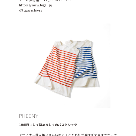
https://www.toga.jp/
＠togaarchives
PHEENY
10年目にして初めましてのバスクシャツ
デザイナー秋元舞子さんいわく「こだわりが強すぎて今まで作って