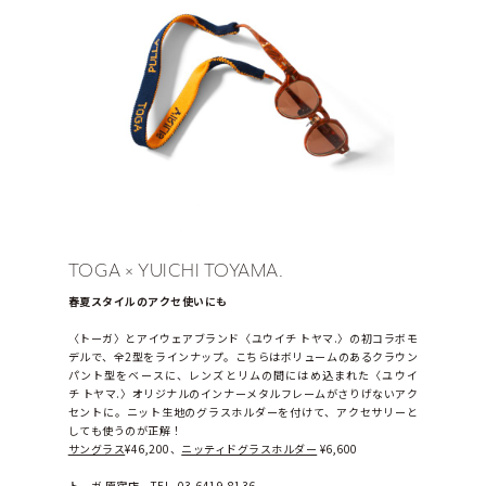
TOGA × YUICHI TOYAMA.
春夏スタイルのアクセ使いにも
〈トーガ〉とアイウェアブランド〈ユウイチ トヤマ.〉の初コラボモ
デルで、全2型をラインナップ。こちらはボリュームのあるクラウン
パント型をベースに、レンズとリムの間にはめ込まれた〈ユウイ
チ トヤマ.〉オリジナルのインナーメタルフレームがさりげないアク
セントに。ニット生地のグラスホルダーを付けて、アクセサリーと
しても使うのが正解！
サングラス
¥46,200、
ニッティドグラスホルダー
 ¥6,600
トーガ 原宿店　TEL_03-6419-8136