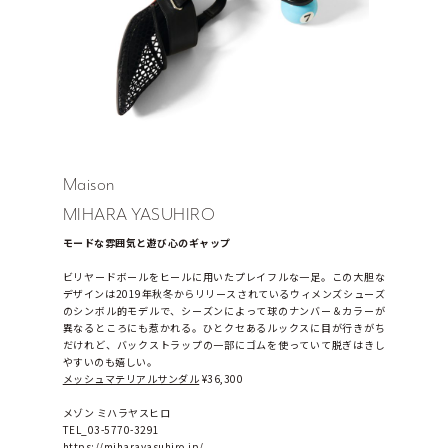
Maison
MIHARA YASUHIRO
モードな雰囲気と遊び心のギャップ
ビリヤードボールをヒールに用いたプレイフルな一足。この大胆な
デザインは2019年秋冬からリリースされているウィメンズシューズ
のシンボル的モデルで、シーズンによって球のナンバー＆カラーが
異なるところにも惹かれる。ひとクセあるルックスに目が行きがち
だけれど、バックストラップの一部にゴムを使っていて脱ぎはきし
やすいのも嬉しい。
メッシュマテリアルサンダル
 ¥36,300
メゾン ミハラヤスヒロ　
TEL_03-5770-3291
https://miharayasuhiro.jp/