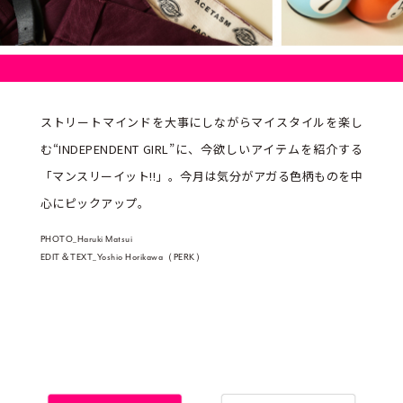
ストリートマインドを大事にしながらマイスタイルを楽し
む“INDEPENDENT GIRL”に、今欲しいアイテムを紹介する
「マンスリーイット!!」。今月は気分がアガる色柄ものを中
心にピックアップ。
PHOTO_Haruki Matsui
EDIT＆TEXT_Yoshio Horikawa（PERK）