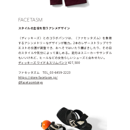
FACETASM
スタイルの主役を担うアシメデザイン
〈ディッキーズ〉とのコラボパンツは、〈ファセッタズム〉を象徴
するアシンメトリーなデザインが魅力。2本のレザーストラップでウ
エストの位置が調整でき、おへそではいたり腰ばきしたり、その日
のスタイルや気分によって楽しめる。足元はスニーカーやサンダル
もいいけれど、ヒールなどの女性らしいシューズと合わせたい。
ディッキーズ ワイド＆スリムパンツ
 ¥27,500
ファセッタズム　TEL_03-6459-2223
https://store.facetasm.jp/
＠facetasmtokyo