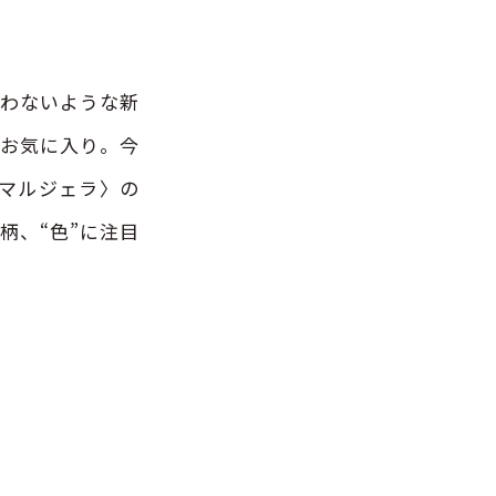
買わないような新
がお気に入り。今
 マルジェラ〉の
柄、“色”に注目