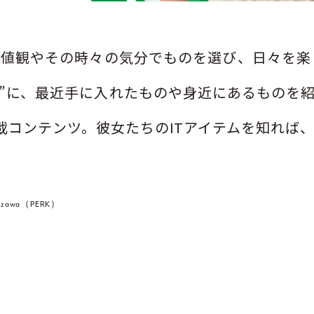
値観やその時々の気分でものを選び、日々を楽しむ
GIRL”に、最近手に入れたものや身近にあるものを
載コンテンツ。彼女たちのITアイテムを知れば
shizawa（PERK）