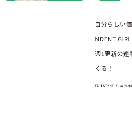
自分らしい価
NDENT 
週1更新の連
くる！
EDIT&TEXT_Fuka Yo