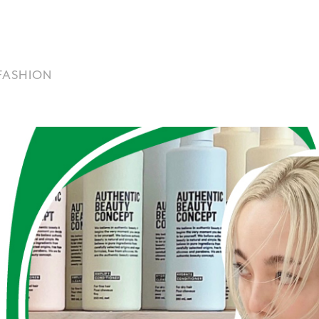
/ FASHION