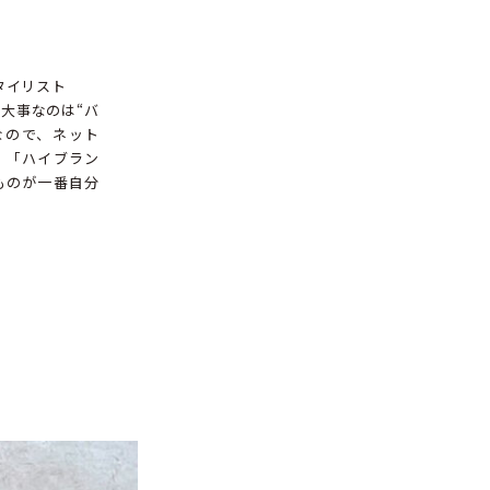
タイリスト
大事なのは“バ
なので、ネット
。「ハイブラン
ものが一番自分