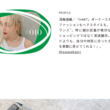
PROFILE
浅輪香織／「HART」オーナース
ファッションもヘアスタイルも、
ランス”。特に服は試着が絶対
ショッピングではなく実店舗派
ドよりも、自分の体型に合った
を素敵に見せてくれる！」。
@asawakaori