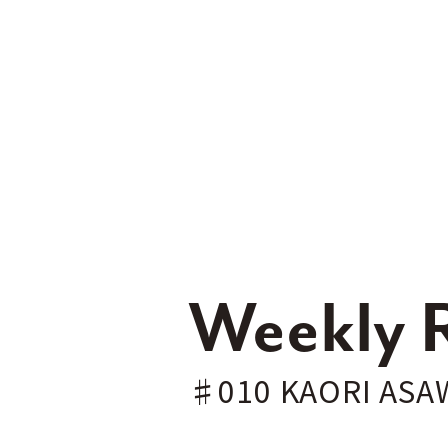
Weekly
♯010 KAORI ASA