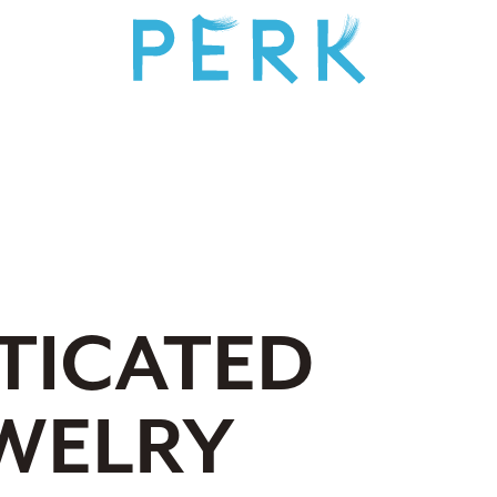
TICATED
EWELRY