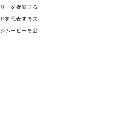
エリーを提案する
たブランドを代表するス
ージムービーを公