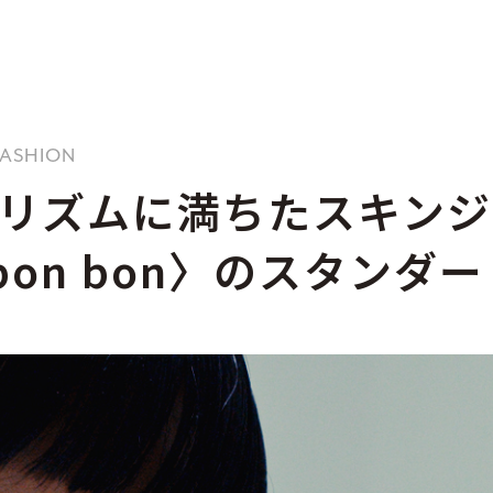
 FASHION
リズムに満ちたスキンジ
s bon bon〉のスタン