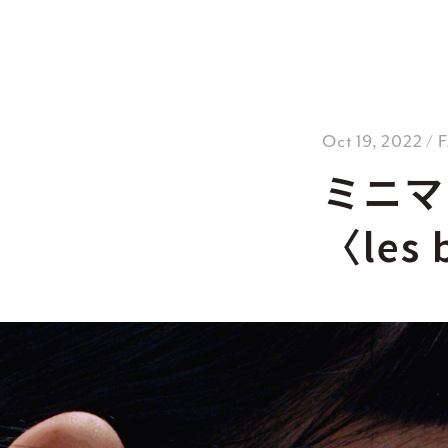
Oct 19, 2022 /
ミニマ
〈le