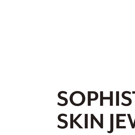
SOPHIS
SKIN J