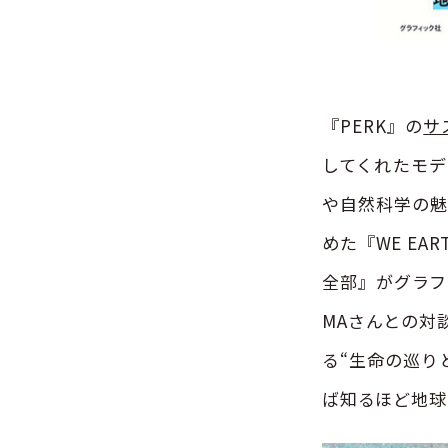
『PERK』の
サ
してくれたモデ
や自然科学の魅
めた『WE E
全部』がグラフ
MAさんとの対
る“生命の巡り
ば知るほど地球