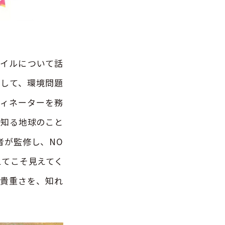
イルについて話
として、環境問題
ディネーターを務
で知る地球のこと
者が監修し、NO
えてこそ見えてく
の貴重さを、知れ