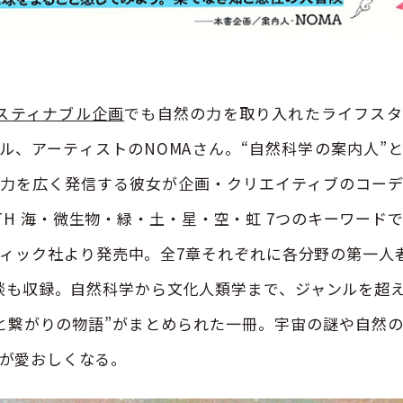
スティナブル企画
でも自然の力を取り入れたライフスタ
ル、アーティストのNOMAさん。“自然科学の案内人”
力を広く発信する彼女が企画・クリエイティブのコー
ARTH 海・微生物・緑・土・星・空・虹 7つのキーワード
ィック社より発売中。全7章それぞれに各分野の第一人
談も収録。自然科学から文化人類学まで、ジャンルを超
と繋がりの物語”がまとめられた一冊。宇宙の謎や自然
が愛おしくなる。