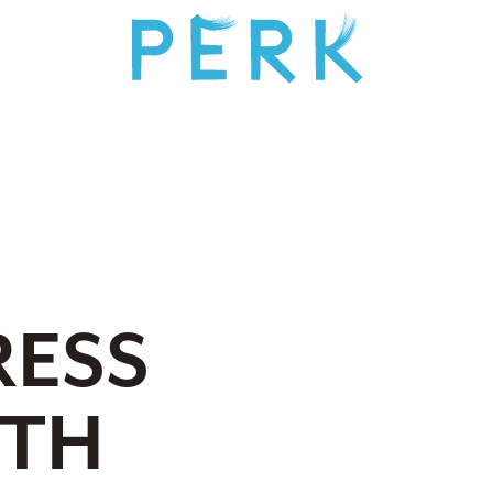
RESS
RTH