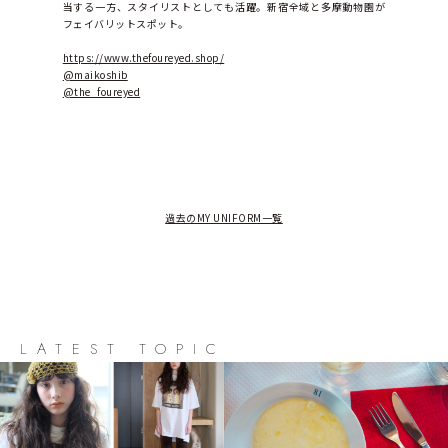
当する一方、スタイリストとしても活躍。新宿全域と多摩動物園が
フェイバリットスポット。
https://www.thefoureyed.shop/
@maikoshib
@the_foureyed
過去のMY UNIFORM一覧
LATEST TOPIC