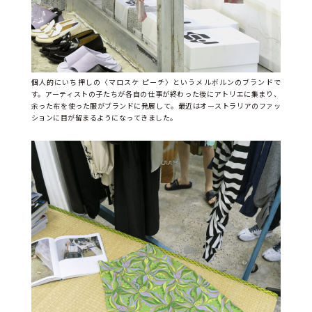
個人的にいち押しの〈マロスケ ピーチ〉というメルボルンのブランドで
す。アーティストの子たちが各自の仕事が終わった後にアトリエに集まり、
余った布を使った服がブランドに発展して。最近はオーストラリアのファッ
ションに目が留まるようになってきました。