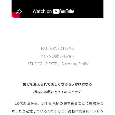
PATTERNED ITEMS
Maiko Shibukawa /
「THE FOUR-EYED」Director, Stylist
気分を変えられて楽しくなるきっかけになる
柄ものは私にとってのスイッチ
10代の頃から、派手な色柄の服を着ることに抵抗がな
かったと記憶しているんですけど、高校卒業後にロンドン