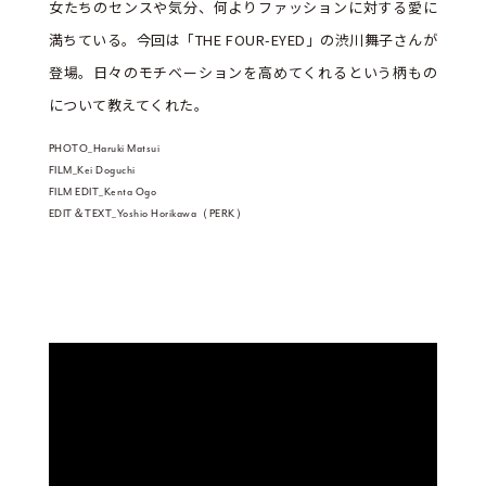
女たちのセンスや気分、何よりファッションに対する愛に
満ちている。今回は「THE FOUR-EYED」の渋川舞子さんが
登場。日々のモチベーションを高めてくれるという柄もの
について教えてくれた。
PHOTO_Haruki Matsui
FILM_Kei Doguchi
FILM EDIT_Kenta Ogo
EDIT＆TEXT_Yoshio Horikawa（PERK）