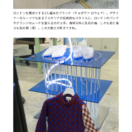
ロンドンを拠点とする2人組みのブランド〈チョポヴァ ロウェナ〉。デザイ
ナーのルーツでもあるブルガリアの伝統的なスタイルに、ロンドンのパンク
やグランジのムードを加えるのが上手。身頃以外に左右の袖、しかも前と後
ろも別の柄（笑）。この大胆さが好きですね。