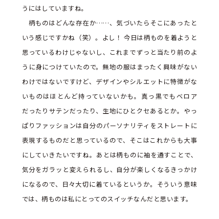
うにはしていますね。
柄ものはどんな存在か……、気づいたらそこにあったと
いう感じですかね（笑）。よし！ 今日は柄ものを着ようと
思っているわけじゃないし、これまでずっと当たり前のよ
うに身につけていたので。無地の服はまったく興味がない
わけではないですけど、デザインやシルエットに特徴がな
いものはほとんど持っていないかも。真っ黒でもベロア
だったりサテンだったり、生地にひとクセあるとか。やっ
ぱりファッションは自分のパーソナリティをストレートに
表現するものだと思っているので、そこはこれからも大事
にしていきたいですね。あとは柄ものに袖を通すことで、
気分をガラッと変えられるし、自分が楽しくなるきっかけ
になるので、日々大切に着ているというか。そういう意味
では、柄ものは私にとってのスイッチなんだと思います。