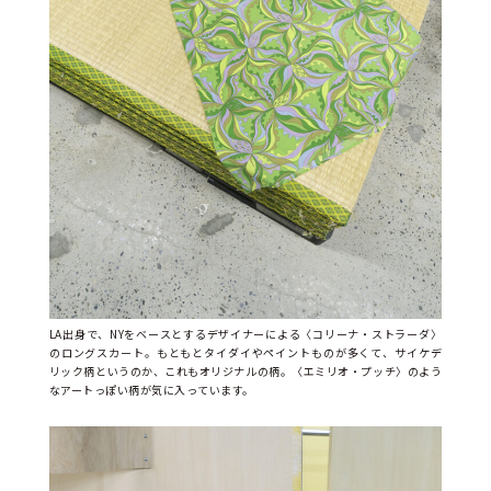
LA出身で、NYをベースとするデザイナーによる〈コリーナ・ストラーダ〉
のロングスカート。もともとタイダイやペイントものが多くて、サイケデ
リック柄というのか、これもオリジナルの柄。〈エミリオ・プッチ〉のよう
なアートっぽい柄が気に入っています。