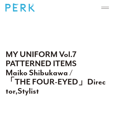
MY UNIFORM Vol.7
PATTERNED ITEMS
Maiko Shibukawa /
「THE FOUR-EYED」Direc
tor,Stylist