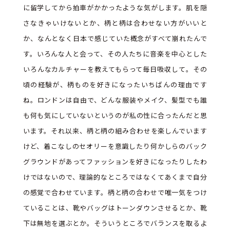
に留学してから拍車がかかったような気がします。肌を隠
さなきゃいけないとか、柄と柄は合わせない方がいいと
か、なんとなく日本で感じていた概念がすべて崩れたんで
す。いろんな人と会って、その人たちに音楽を中心とした
いろんなカルチャーを教えてもらって毎日吸収して。その
頃の経験が、柄ものを好きになったいちばんの理由です
ね。ロンドンは自由で、どんな服装やメイク、髪型でも誰
も何も気にしていないというのが私の性に合ったんだと思
います。それ以来、柄と柄の組み合わせを楽しんでいます
けど、着こなしのセオリーを意識したり何かしらのバック
グラウンドがあってファッションを好きになったりしたわ
けではないので、理論的なところではなくてあくまで自分
の感覚で合わせています。柄と柄の合わせで唯一気をつけ
ていることは、靴やバッグはトーンダウンさせるとか、靴
下は無地を選ぶとか。そういうところでバランスを取るよ