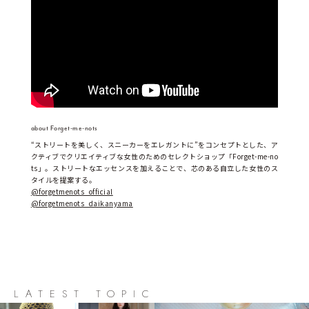
about Forget-me-nots
“ストリートを美しく、スニーカーをエレガントに”をコンセプトとした、ア
クティブでクリエイティブな女性のためのセレクトショップ「Forget-me-no
ts」。ストリートなエッセンスを加えることで、芯のある自立した女性のス
タイルを提案する。
@forgetmenots_official
@forgetmenots_daikanyama
LATEST TOPIC