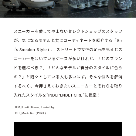
スニーカーを愛してやまないセレクトショップのスタッフ
が、気になるモデルと共にコーディネートを紹介する「Gir
l’s Sneaker Style」。 ストリートで女性の足元を見るとス
ニーカーをはいているケースが多いけれど、「どのブラン
ドを選ぶべき？」「どんなモデルが自分のスタイルに合う
の？」と悶々としている人も多いはず。そんな悩みを解消
するべく、今押さえておきたいスニーカーとそれらを取り
入れたスタイルを“INDEPENDET GIRL”に提案！
FILM_Kouki Hirano, Kenta Ogo
EDIT_Maria Ito（PERK）