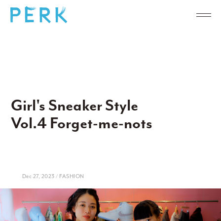
Girl's Sneaker Style
Vol.4 Forget-me-nots
Dec 27, 2023 / FASHION