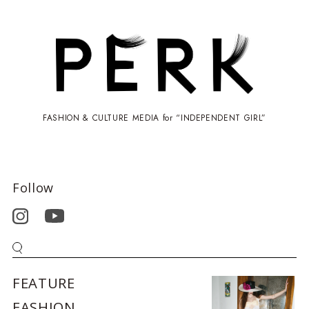
FASHION & CULTURE MEDIA for “INDEPENDENT GIRL”
Follow
FEATURE
FASHION