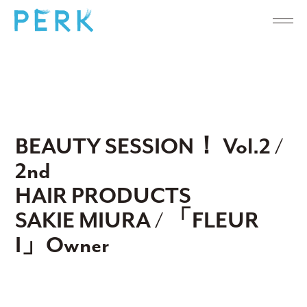
BEAUTY SESSION！ Vol.2 /
2nd
HAIR PRODUCTS
SAKIE MIURA / 「FLEUR
I」Owner