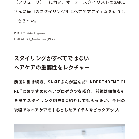
（フリューリ）」
に伺い、オーナースタイリストのSAKIE
さんに毎日のスタイリング剤とヘアケアアイテムを紹介し
てもらった。
PHOTO_Yoko Tagawa
EDIT&TEXT_Maria Bun (PERK)
スタイリングがすべてではない
ヘアケアの重要性をレクチャー
前回
に引き続き、SAKIEさんが選んだ“INDEPENDENT GI
RL”におすすめのヘアプロダクツを紹介。前編は個性を引
き出すスタイリング剤を3つ紹介してもらったが、今回の
後編ではヘアケアを中心としたアイテムをピックアップ。