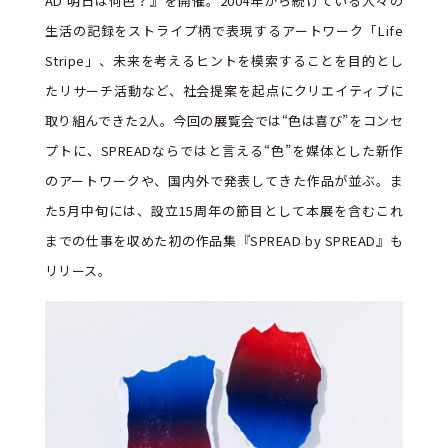
AD 明日は何色？』を開催。2004年から続けている人々の
生活の記録をストライプ柄で表現するアートワーク「Life
Stripe」、未来を考えるヒントを模索することを目的とし
たリサーチ活動など、社会提案を起点にクリエイティブに
取り組んできた2人。今回の展覧会では“色は喜び”をコンセ
プトに、SPREADならではと言える“色”を媒体とした新作
のアートワークや、国内外で発表してきた作品が並ぶ。ま
た5月中旬には、設立15周年の節目として本展を含むこれ
までの仕事を収めた初の作品集『SPREAD by SPREAD』も
リリース。