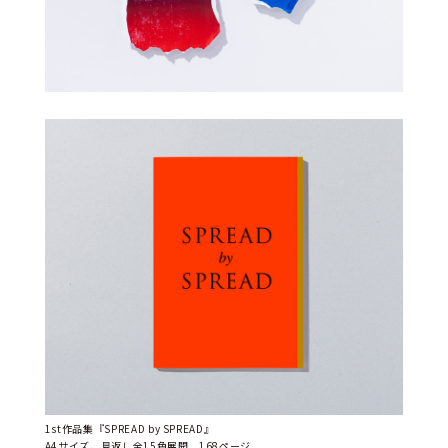
1st作品集『SPREAD by SPREAD』
A4サイズ、見返し全15色展開、168ページ