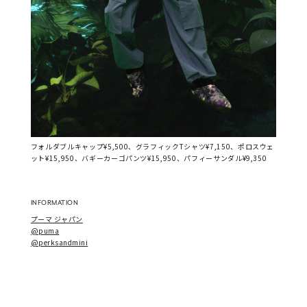
フォルダブルキャップ¥5,500、グラフィックTシャツ¥7,150、ポロスウェ
ット¥15,950、バギーカーゴパンツ¥15,950、パフィーサンダル¥9,350
INFORMATION
プーマ ジャパン
@puma
@perksandmini