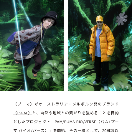
〈プーマ〉
がオーストラリア・メルボルン発のブランド
〈P.A.M.〉
と、自然や地域との繋がりを強めることを目的
としたプロジェクト「PAM/PUMA BIO/VERSE（パム/プー
マ バイオ/バース）」を開始。その一環として、20種類以