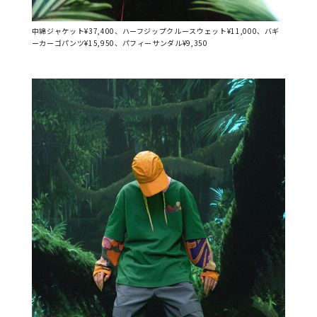
中綿ジャケット¥37,400、ハーフジップクルースウェット¥11,000、バギ
ーカーゴパンツ¥15,950、パフィーサンダル¥9,350