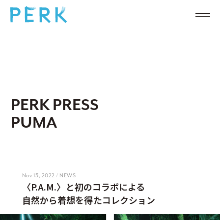
PERK PRESS
PUMA
Nov 15, 2022 / NEWS
〈P.A.M.〉と初のコラボによる
自然から着想を得たコレクション