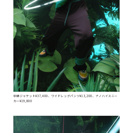
中綿ジャケット¥37,400、ワイドレッグパンツ¥13,200、ナノハイスニー
カー¥19,800