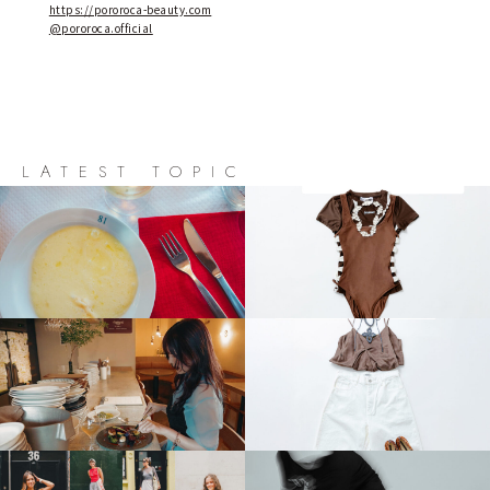
https://pororoca-beauty.com
@pororoca.official
LATEST TOPIC