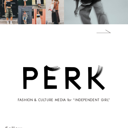
FASHION & CULTURE MEDIA for “INDEPENDENT GIRL”