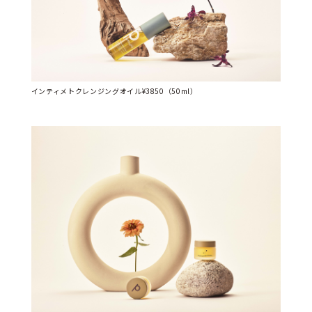
インティメトクレンジングオイル¥3850（50ml）