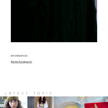
INFORMATION
Mame Kurogouchi
LATEST TOPIC