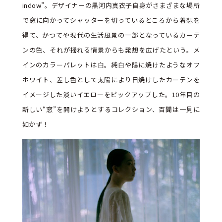
indow”。デザイナーの黒河内真衣子自身がさまざまな場所
で窓に向かってシャッターを切っているところから着想を
得て、かつてや現代の生活風景の一部となっているカーテ
ンの色、それが揺れる情景からも発想を広げたという。メ
インのカラーパレットは白。純白や陽に焼けたようなオフ
ホワイト、差し色として太陽により日焼けしたカーテンを
イメージした淡いイエローをピックアップした。10年目の
新しい“窓”を開けようとするコレクション、百聞は一見に
如かず！