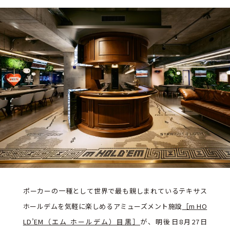
ポーカーの一種として世界で最も親しまれているテキサス
ホールデムを気軽に楽しめるアミューズメント施設
［m HO
LD’EM（エム ホールデム）目黒］
が、明後日8月27日