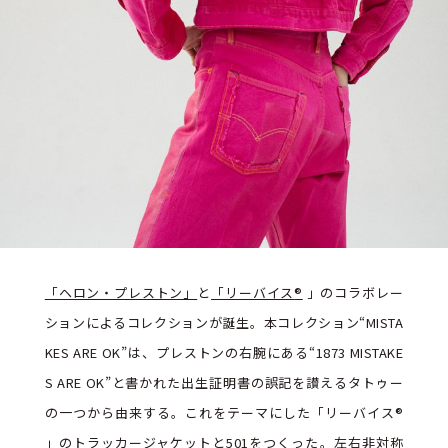
「ヘロン・プレストン」
と
「リーバイス
®
」のコラボレー
ションによるコレクションが誕生。本コレクション“MISTA
KES ARE OK”は、プレストンの右腕にある“1873 MISTAKE
S ARE OK”と書かれた出生証明書の誤記を讃えるタトゥー
の一つから由来する。これをテーマにした「リーバイス
®
」のトラッカージャケットと501をつくった。左右非対称