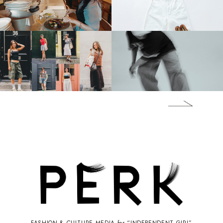
FASHION & CULTURE MEDIA for “INDEPENDENT GIRL”