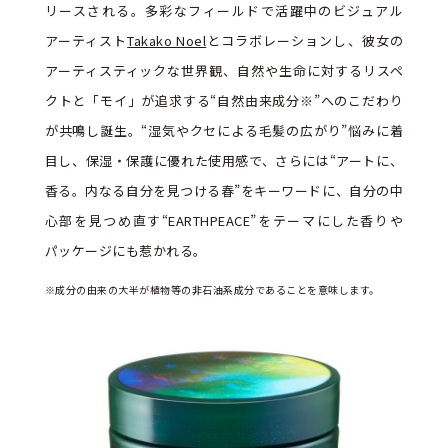
リースされる。多彩なフィールドで活躍中のビジュアル
アーティスト
Takako Noel
とコラボレーションし、彼女の
アーティスティックな世界観、自然や生命に対するリスペ
クトと「モイ」が追求する“自然由来成分
※
”へのこだわり
が共鳴し誕生。“湿気やクセによる毛髪の広がり”悩みに着
目し、保湿・保護に優れた使用感で、さらには“アートに、
香る。内なる自分を見つける春”をキーワードに、自分の中
心部を見つめ直す“EARTHPEACE”をテーマにした香りや
パッケージにも惹かれる。
※成分の由来の大半が植物等の非石油系成分であることを意味します。