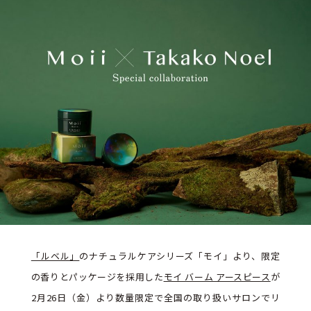
「ルベル」
のナチュラルケアシリーズ「モイ」より、限定
の香りとパッケージを採用した
モイ バーム アースピース
が
2月26日（金）より数量限定で全国の取り扱いサロンでリ