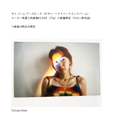
モイ バーム アースピース〈ボディ・ヘアトリートメントバーム〉
メーカー希望小売価格¥2,860（37g）※数量限定（サロン専売品）
※価格は税込み表記
Takako Noel