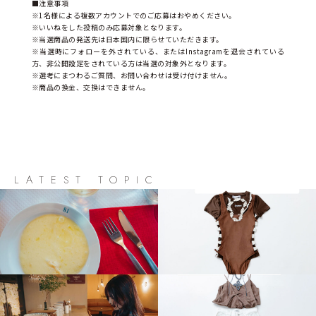
■注意事項
※1名様による複数アカウントでのご応募はおやめください。
※いいねをした投稿のみ応募対象となります。
※当選商品の発送先は日本国内に限らせていただきます。
※当選時にフォローを外されている、またはInstagramを退会されている
方、非公開設定をされている方は当選の対象外となります。
※選考にまつわるご質問、お問い合わせは受け付けません。
※商品の換金、交換はできません。
LATEST TOPIC