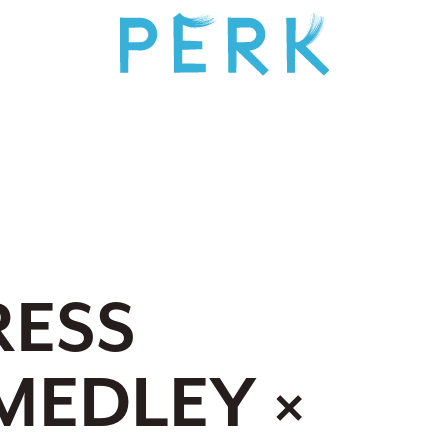
RESS
MEDLEY ×