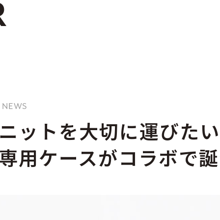
R
/ NEWS
ニットを大切に運びたい
専用ケースがコラボで誕