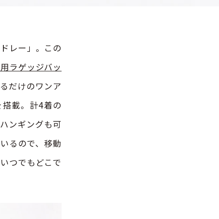
メドレー」。この
専用ラゲッジバッ
張るだけのワンア
を搭載。計4着の
にハンギングも可
ているので、移動
をいつでもどこで