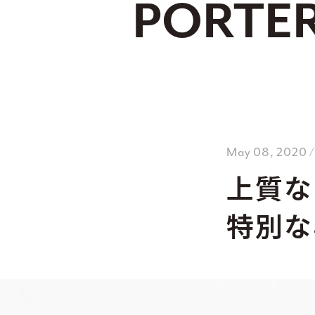
PORTE
May 08, 2020 
上質な
特別な