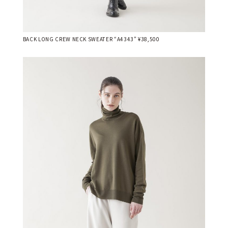
BACK LONG CREW NECK SWEATER “A4343” ¥38,500