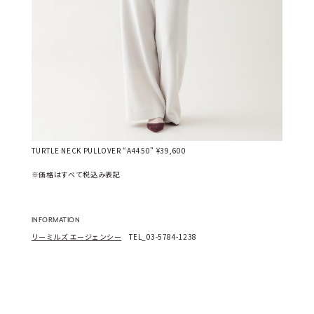
TURTLE NECK PULLOVER “A4450” ¥39,600
※価格はすべて税込み表記
INFORMATION
リーミルズ エージェンシー
　TEL_03-5784-1238