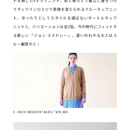
トを施したVネックニット、前と後ろとで着丈に差をつけ
てタックインひとつで表情を変えられるクルーネックニッ
ト、ゆったりとしてスタイルを選ばないタートルネック
ニットと、バリエーションは全3型。今の時代にフィットす
る新しい「ジョン スメドレー」、違いのわかる大人はス
ルー厳禁かと！
V – NECK SWEATER “A4451” ¥39,600