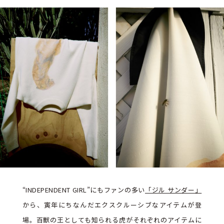
“INDEPENDENT GIRL”にもファンの多い
「ジル サンダー」
から、寅年にちなんだエクスクルーシブなアイテムが登
場。百獣の王としても知られる虎がそれぞれのアイテムに