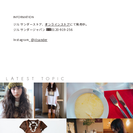
INFORMATION
ジル サンダーストア、
オンラインストア
にて発売中。
ジル サンダージャパン 
0120-919-256
Instagram_
＠jilsander
LATEST TOPIC