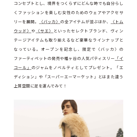
コンセプトとし、境界をつくらずにどんな時でも自分らし
くファッションを楽しむ女性のためのウェアやアクセサ
リーを展開。
〈バッカ〉
の全アイテムが並ぶほか、
〈トム
ウッド〉
や
〈サエ〉
といったセレクトブランド、ヴィン
テージアイテムも取り揃えるなど豪華なラインナップと
なっている。オープンを記念し、限定で〈バッカ〉の
ファーティペットの発売や幡ヶ谷の人気パティスリー
「イ
コール」
のジャムをノベルティとしてプレゼント。「エ
ディション」や「スーパーエーマーケット」とはまた違う
上質空間に足を運んでみて！