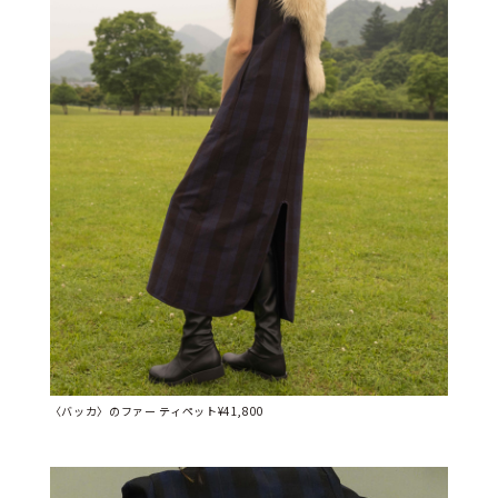
〈バッカ〉のファー ティペット¥41,800