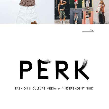
FASHION & CULTURE MEDIA for “INDEPENDENT GIRL”