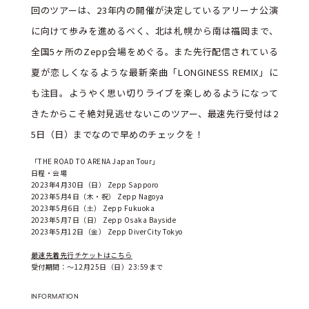
回のツアーは、23年内の開催が決定しているアリーナ公演
に向けて歩みを進めるべく、北は札幌から南は福岡まで、
全国5ヶ所のZepp会場をめぐる。また先行配信されている
夏が恋しくなるような最新楽曲「LONGINESS REMIX」に
も注目。ようやく思い切りライブを楽しめるようになって
きたからこそ絶対見逃せないこのツアー、最速先行受付は2
5日（日）までなので早めのチェックを！
「THE ROAD TO ARENA Japan Tour」
日程・会場
2023年4月30日（日） Zepp Sapporo
2023年5月4日（木・祝） Zepp Nagoya
2023年5月6日（土） Zepp Fukuoka
2023年5月7日（日） Zepp Osaka Bayside
2023年5月12日（金） Zepp DiverCity Tokyo
最速先着先行チケットはこちら
受付期間：～12月25日（日）23:59まで
INFORMATION