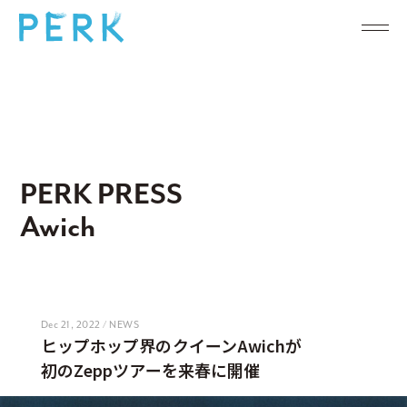
PERK PRESS
Awich
Dec 21, 2022 / NEWS
ヒップホップ界のクイーンAwichが
初のZeppツアーを来春に開催