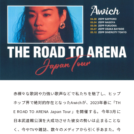
赤裸々な歌詞や力強い歌声などで私たちを魅了し、ヒップ
ホップ界で絶対的存在となったAwichが、2023年春に「TH
E ROAD TO ARENA Japan Tour」を開催する。今年3月に
日本武道館公演を大成功させた彼女の勢いは止まることな
く、今やTVや雑誌、数々のメディアから引く手あまた。今