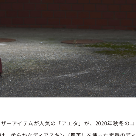
レザーアイテムが人気の
「アエタ」
が、2020年秋冬の
は、柔らかなディアスキン（鹿革）を使った定番のデ