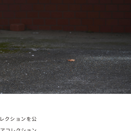
コレクションを公
ィアコレクション