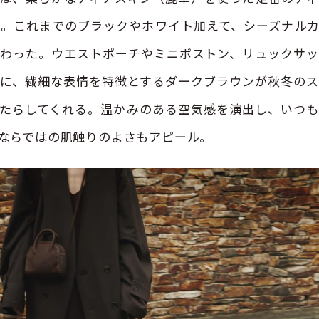
。これまでのブラックやホワイト加えて、シーズナル
わった。ウエストポーチやミニボストン、リュックサ
に、繊細な表情を特徴とするダークブラウンが秋冬の
たらしてくれる。温かみのある空気感を演出し、いつ
ならではの肌触りのよさもアピール。