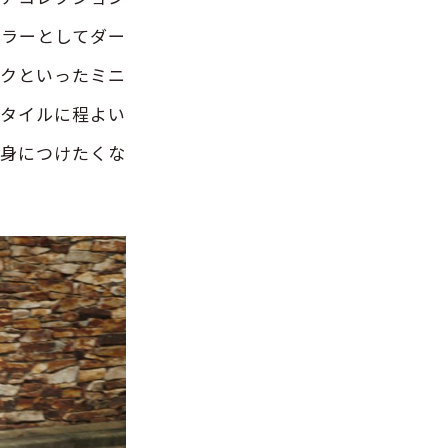
カラーとしてダー
ックといったミニ
スタイルに程よい
も身につけたくな