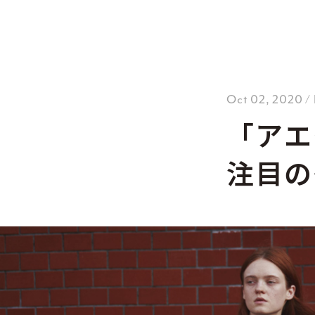
Oct 02, 2020 
「アエ
注目の