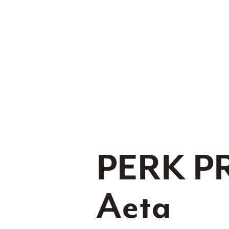
PERK P
Aeta