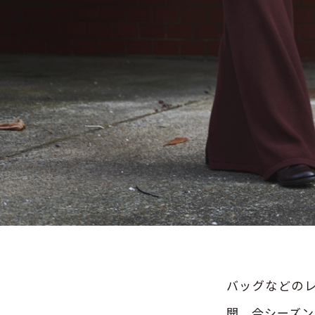
バッグなどの
開。今シーズン