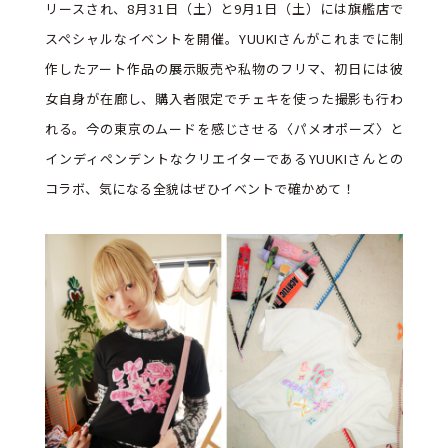
リースされ、8月31日（土）と9月1日（土）には旗艦店で
スペシャルなイベントを開催。YUUKIさんがこれまでに制
作したアート作品の展示販売や私物のフリマ、初日には彼
女自身が在廊し、購入者限定でチェキを使った撮影も行わ
れる。今の東京のムードを感じさせる〈パメオポーズ〉と
インディペンデントなクリエイターであるYUUKIさんとの
コラボ、気になる全貌はぜひイベントで確かめて！