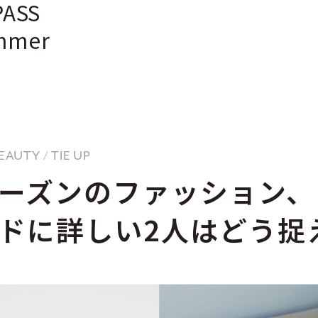
PASS
ummer
 BEAUTY / TIE UP
ーズンのファッション、
ドに詳しい2人はどう捉