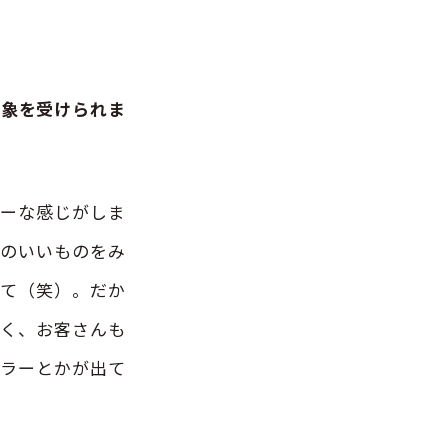
印象を受けられま
ーな感じがしま
地のいいものをみ
くて（笑）。だか
多く、お客さんも
カラーとかが出て