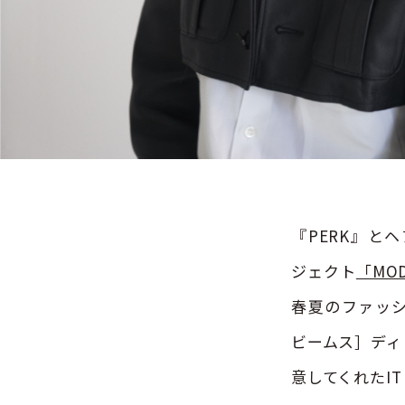
『PERK』と
ジェクト
「MOD
春夏のファッ
ビームス］ディ
意してくれたI