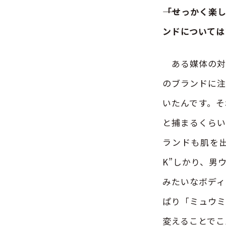
――「せっかく
ンドについては
ある媒体の対談
のブランドに注
いたんです。そ
と捕まるくらい
ランドも肌を出
K”しかり、男
みたいなボディ
ぱり「ミュウミ
変えることでこ