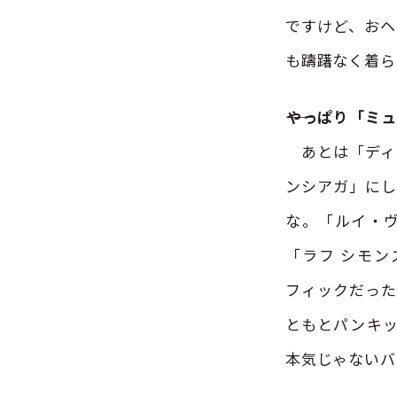
ですけど、おヘ
も躊躇なく着ら
――やっぱり「
あとは「ディ
ンシアガ」にし
な。「ルイ・
「ラフ シモ
フィックだった
ともとパンキッ
本気じゃないバ