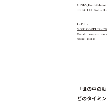
PHOTO_Haruki Matsu
EDIT&TEXT_Yoshio Ho
Re-Edit /
MODE COMPASS NEW E
@mode_compass_new_e
@lebel_global
「世の中の動
どのタイミン