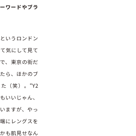
キーワードやブラ
」というロンドン
めて気にして見て
服で、東京の街だ
めたら、ほかのブ
た（笑）。“Y2
てもいいじゃん、
ていますが、やっ
極端にレングスを
とかも肌見せなん