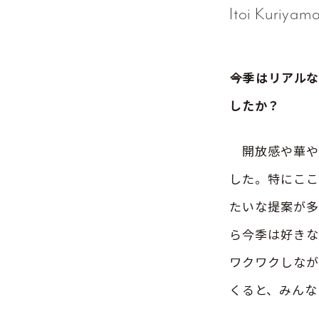
Itoi Kuriya
――今季はリア
したか？
開放感や華や
した。特にここ
たいな提案が多
ら今季は好きな
ワクワクしなが
くると、みんな