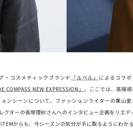
ヘア・コスメティックブランド
「ルベル」
によるコラボ
E COMPASS NEW EXPRESSION」
。ここでは、高揚感に
ションシーンについて、ファッションライターの栗山愛
レクターの長塚理紗さんへのインタビュー企画をリエデ
T ITEMからも、今シーズンの気分が手に取るようにわか