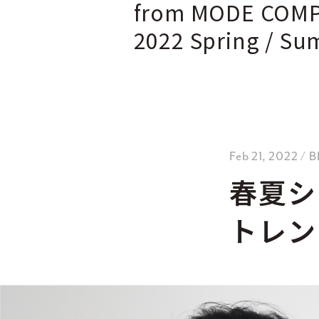
from MODE COM
2022 Spring / S
Feb 21, 2022 /
春夏シ
トレン