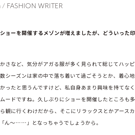
ma / FASHION WRITER
ルなショーを開催するメゾンが増えましたが、どういった
かさなど、気分がアガる服が多く見られて総じてハッピ
数シーズンは家の中で落ち着いて過ごそうとか、着心
かったと思うんですけど、私自身あまり興味を持てな
ムードですね。久しぶりにショーを開催したところも
ら観に行くわけだから、そこにリラックスとかアース
「ん～……」となっちゃうでしょうから。