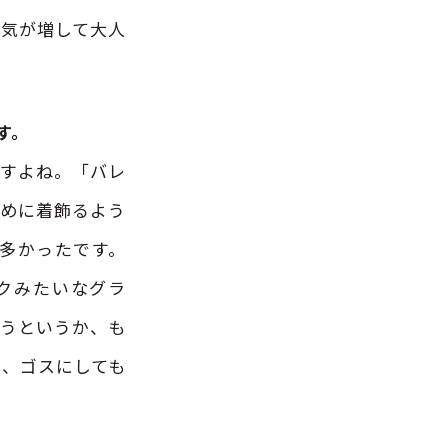
囲気が増して大人
です。
すよね。「バレ
ために着飾るよう
多かったです。
クみたいなグラ
ほうというか、も
だ、ゴスにしても