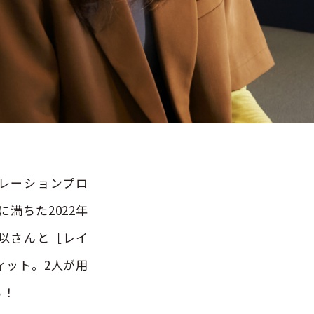
レーションプロ
満ちた2022年
以さんと［レイ
ィット。2人が用
る！