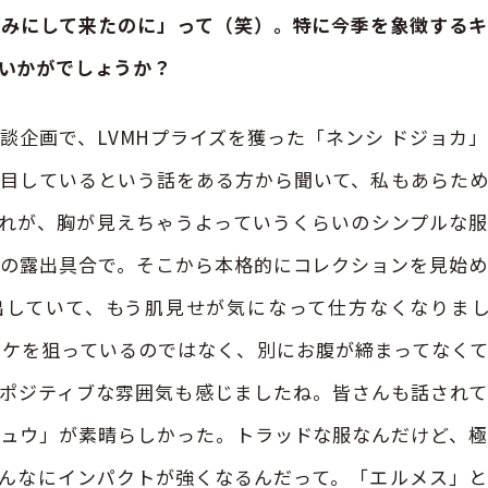
楽しみにして来たのに」って（笑）。特に今季を象徴する
いかがでしょうか？
企画で、LVMHプライズを獲った「ネンシ ドジョカ
目しているという話をある方から聞いて、私もあらた
れが、胸が見えちゃうよっていうくらいのシンプルな
の露出具合で。そこから本格的にコレクションを見始
していて、もう肌見せが気になって仕方なくなりまし
ウケを狙っているのではなく、別にお腹が締まってなく
ポジティブな雰囲気も感じましたね。皆さんも話され
ュウ」が素晴らしかった。トラッドな服なんだけど、
んなにインパクトが強くなるんだって。「エルメス」