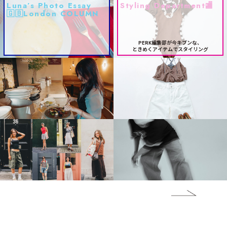
Luna’s Photo Essay
Styling Department🏬
🇬🇧London COLUMN
PERK編集部が今キブンな、
ときめくアイテムでスタイリング