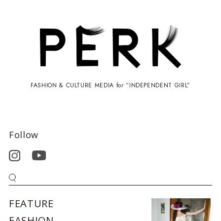
FASHION & CULTURE MEDIA for “INDEPENDENT GIRL”
Follow
FEATURE
FASHION