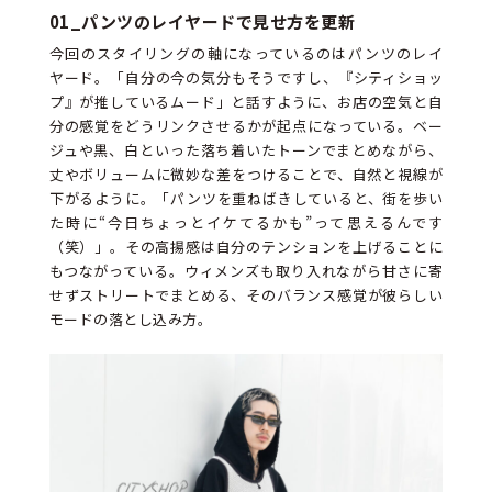
01_
パンツのレイヤードで見せ方を更新
今回のスタイリングの軸になっているのはパンツのレイ
ヤード。「自分の今の気分もそうですし、『シティショッ
プ』が推しているムード」と話すように、お店の空気と自
分の感覚をどうリンクさせるかが起点になっている。ベー
ジュや黒、白といった落ち着いたトーンでまとめながら、
丈やボリュームに微妙な差をつけることで、自然と視線が
下がるように。「パンツを重ねばきしていると、街を歩い
た時に“今日ちょっとイケてるかも”って思えるんです
（笑）」。その高揚感は自分のテンションを上げることに
もつながっている。ウィメンズも取り入れながら甘さに寄
せずストリートでまとめる、そのバランス感覚が彼らしい
モードの落とし込み方。