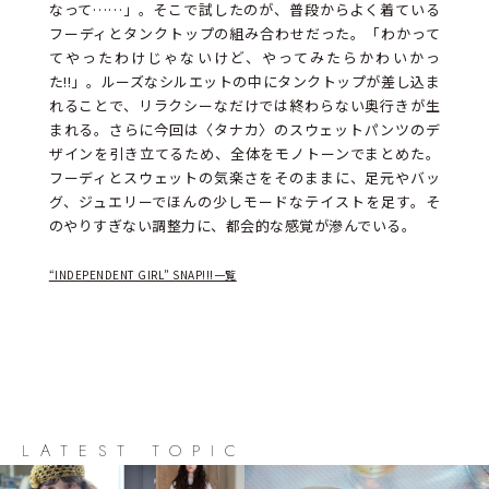
なって……」。そこで試したのが、普段からよく着ている
フーディとタンクトップの組み合わせだった。「わかって
てやったわけじゃないけど、やってみたらかわいかっ
た!!」。ルーズなシルエットの中にタンクトップが差し込ま
れることで、リラクシーなだけでは終わらない奥行きが生
まれる。さらに今回は〈タナカ〉のスウェットパンツのデ
ザインを引き立てるため、全体をモノトーンでまとめた。
フーディとスウェットの気楽さをそのままに、足元やバッ
グ、ジュエリーでほんの少しモードなテイストを足す。そ
のやりすぎない調整力に、都会的な感覚が滲んでいる。
“INDEPENDENT GIRL” SNAP!!!一覧
LATEST TOPIC