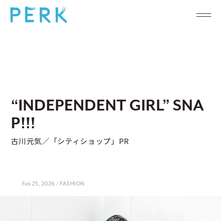
“INDEPENDENT GIRL” SNA
P!!!
古川元気／「シティショップ」PR
Feb 25, 2026 / FASHION