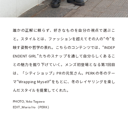
誰かの正解に頼らず、好きなものを自分の視点で選ぶこ
と。スタイルとは、ファッションを超えてその人の“今”を
映す姿勢や哲学の表れ。こちらのコンテンツでは、“INDEP
ENDENT GIRL”たちのスナップを通して自分らしくあるこ
との魅力を掘り下げていく。メンズ初登場となる第7回目
は、「シティショップ」PRの元気さん。PERKの冬のテー
マ“Wrapping Myself”をもとに、冬のレイヤリングを楽し
んだスタイルを提案してくれた。
PHOTO_Yoko Tagawa
EDIT_Maria Ito（PERK）