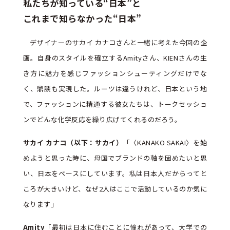
私たちが知っている“日本”と
これまで知らなかった“日本”
デザイナーのサカイ カナコさんと一緒に考えた今回の企
画。自身のスタイルを確立するAmityさん、KIENさんの生
き方に魅力を感じファッションシューティングだけでな
く、鼎談も実現した。ルーツは違うけれど、日本という地
で、ファッションに精通する彼女たちは、トークセッショ
ンでどんな化学反応を繰り広げてくれるのだろう。
サカイ カナコ（以下：サカイ）
「〈KANAKO SAKAI〉を始
めようと思った時に、母国でブランドの軸を固めたいと思
い、日本をベースにしています。私は日本人だからってと
ころが大きいけど、なぜ2人はここで活動しているのか気に
なります」
Amity
「最初は日本に住むことに憧れがあって、大学での