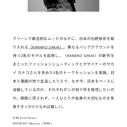
クリーンで都会的なムードのなかに、日本の伝統技術を取
り入れる
〈KANAKO SAKAI〉
。異なるバックグラウンドを
持つ2名のモデルを起用し、〈KANAKO SAKAI〉の新作を
まとったファッションシューティングとデザイナーのサカ
イ カナコさんを含めた3名のトークセッションを実施。日
本と異国の地で生活したうえで、なぜ今、日本をベースに
活動しているのか、それぞれがこの地で何を発信したいの
か。周囲に流されず、一人ひとりが自身の大切なものを見
直すきっかけとなれば嬉しい。
FLIM_Kouki Hirano
EDIT&TEXT_Maria Ito（PERK）