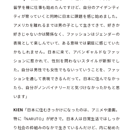
留学を機に仕事も始めたんですけど、自分のアイデンティ
ティが育っていくと同時に日本に課題を感じ始めました。
アメリカを離れるまでは男の子として生きてきて、好きか
好きじゃないかは関係なく、ファッションはジェンダーの
表現として楽しんでいて、ある意味では窮屈に感じていた
かもしれません。日本に来て、アバンギャルドなファッ
ションに惹かれて、性別を問わないスタイルが新鮮でし
た。自分は男性でも女性でもないっていうことを、ファッ
ションを通して表現できるんだって。日本に住んでなかっ
たら、自分がノンバイナリーだと気づけなかったかもと思
います」
KIEN
「日本に住むきっかけになったのは、アニメや漫画。
特に『NARUTO』が好きで。日本人は日常生活ではしっか
り社会の枠組みのなかで生きているんだけど、内に秘めた