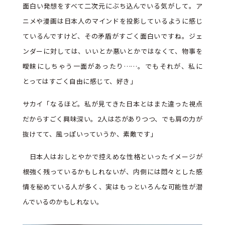
面白い発想をすべて二次元にぶち込んでいる気がして。ア
ニメや漫画は日本人のマインドを投影しているように感じ
ているんですけど、その矛盾がすごく面白いですね。ジェ
ンダーに対しては、いいとか悪いとかではなくて、物事を
曖昧にしちゃう一面があったり……。でもそれが、私に
とってはすごく自由に感じて、好き」
サカイ「なるほど。私が見てきた日本とはまた違った視点
だからすごく興味深い。2人は芯がありつつ、でも肩の力が
抜けてて、風っぽいっていうか、素敵です」
日本人はおしとやかで控えめな性格といったイメージが
根強く残っているかもしれないが、内側には悶々とした感
情を秘めている人が多く、実はもっといろんな可能性が潜
んでいるのかもしれない。