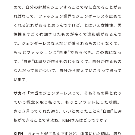
ので、自分の経験をシェアすることで役に立てることがあ
ればなって。ファッション業界でジェンダーレスを広めて
くれる流れがあると思うんですけど、とはいえ女性性、男
性性をすごく強調させたものが多くて違和感があるんで
す。ジェンダーレスな人だけが着られるものじゃなくて、
もっとファッションは“自由”であるべき。この歳になっ
て、“自由”は周りが作るものじゃなくて、自分が作るもの
なんだって気がついて、自分から変えていこうって思って
います」
サカイ
「本当のジェンダーレスって、そもそもの男と女っ
ていう概念を取っ払って、もっとフラットにした状態。
さっき言ってくれた通り、いいと思ったことを“自由”に選
択ができることですよね。KIENさんはどうですか？」
KIEN
「ちょっと似てるんですけど、中国にいた頃は、周り