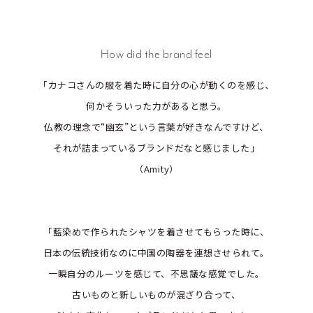
How did the brand feel
「カナコさんの服を着た時に自分の心が動くのを感じ、
何かそういった力があると思う。
仏教の理念で“幽玄”という言葉が好きなんですけど、
それが詰まっているブランドだなと感じました」
（Amity）
「藍染めで作られたシャツを着させてもらった時に、
日本の伝統技術なのに中国の陶器を連想させられて。
一瞬自分のルーツを感じて、不思議な感覚でした。
古いものと新しいものが混ざり合って、