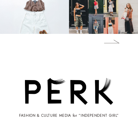
FASHION & CULTURE MEDIA for “INDEPENDENT GIRL”