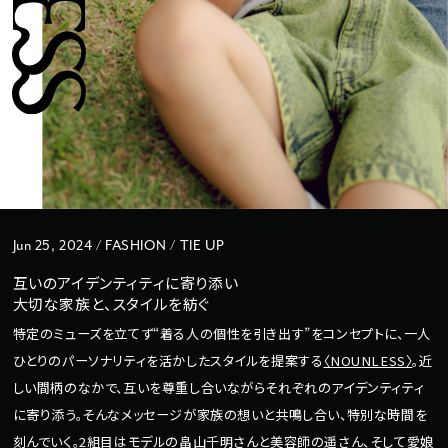
Jun 25, 2024 / FASHION / TIE UP
互いのアイデンティティに寄り添い
大切な家族と、スタイルを紡ぐ
特定のミューズを立てず“着る人の個性を引き出す”をコンセプトに、一人
ひとりのパーソナリティを活かしたスタイルを提案する
〈NOUNLESS〉
。近
しい間柄のなかで、互いを尊重し合いながらそれぞれのアイデンティティ
に寄り添う。そんなメッセージが家族の想いと共鳴し合い、特別な時間を
刻んでいく。2組目はモデルの畠山千明さんと美容師の遥さん、そして愛娘